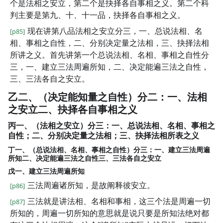
个是法相之安立，第二个是抉择各自事相之义。第二个科
判主要是第九、十、十一品，抉择各自事相之义。
现在讲第八品法相之安立分三，一、总说法相、名
[p85]
相、事相之自性，二、分别决定量之法相，三、抉择法相
所讲之义。首先讲第一个总说法相、名相、事相之自性分
三，一、建立三法周遍所知，二、决定能遍三法之自性，
三、三法各自之安立。
乙二、（决定能知量之自性）分二：一、法相
之安立二、抉择各自事相之义
丙一、（法相之安立）分三：一、总说法相、名相、事相之
自性；二、分别决定量之法相；三、抉择法相所表之义
丁一、（总说法相、名相、事相之自性）分三：一、建立三法周遍
所知二、决定能遍三法之自性三、三法各自之安立
戊一、建立三法周遍所知
三法周遍诸所知，是故阐释彼安立。
[p86]
三法就是讲法相、名相和事相，这三个法是周遍一切
[p87]
所知的，周遍一切所知的意思就是说只要是所知法绝对都