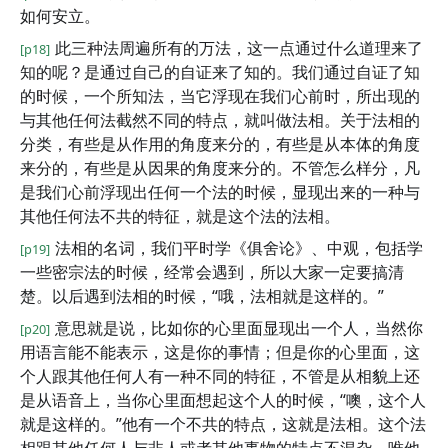
如何安立。
此三种法周遍所有的万法，这一点通过什么道理来了
[p18]
知的呢？是通过自己的自证来了知的。我们通过自证了知
的时候，一个所知法，当它浮现在我们心前时，所出现的
与其他任何法截然不同的特点，就叫做法相。关于法相的
分类，有些是从作用的角度来分的，有些是从本体的角度
来分的，有些是从因果的角度来分的。不管怎么样分，凡
是我们心前浮现出任何一个法的时候，显现出来的一种与
其他任何法不共的特征，就是这个法的法相。
法相的名词，我们平时学《俱舍论》、中观，包括学
[p19]
一些密宗法的时候，经常会遇到，所以大家一定要搞清
楚。以后遇到法相的时候，“哦，法相就是这样的。”
意思就是说，比如你的心里面显现出一个人，当然你
[p20]
用语言能不能表示，这是你的事情；但是你的心里面，这
个人跟其他任何人有一种不同的特征，不管是从相貌上还
是从语音上，当你心里面想起这个人的时候，“噢，这个人
就是这样的。”他有一个不共的特点，这就是法相。这个法