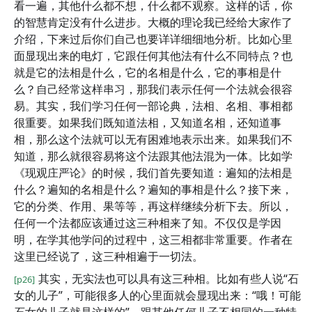
看一遍，其他什么都不想，什么都不观察。这样的话，你
的智慧肯定没有什么进步。大概的理论我已经给大家作了
介绍，下来过后你们自己也要详详细细地分析。比如心里
面显现出来的电灯，它跟任何其他法有什么不同特点？也
就是它的法相是什么，它的名相是什么，它的事相是什
么？自己经常这样串习，那我们表示任何一个法就会很容
易。其实，我们学习任何一部论典，法相、名相、事相都
很重要。如果我们既知道法相，又知道名相，还知道事
相，那么这个法就可以无有困难地表示出来。如果我们不
知道，那么就很容易将这个法跟其他法混为一体。比如学
《现观庄严论》的时候，我们首先要知道：遍知的法相是
什么？遍知的名相是什么？遍知的事相是什么？接下来，
它的分类、作用、果等等，再这样继续分析下去。所以，
任何一个法都应该通过这三种相来了知。不仅仅是学因
明，在学其他学问的过程中，这三相都非常重要。作者在
这里已经说了，这三种相遍于一切法。
其实，无实法也可以具有这三种相。比如有些人说“石
[p26]
女的儿子”，可能很多人的心里面就会显现出来：“哦！可能