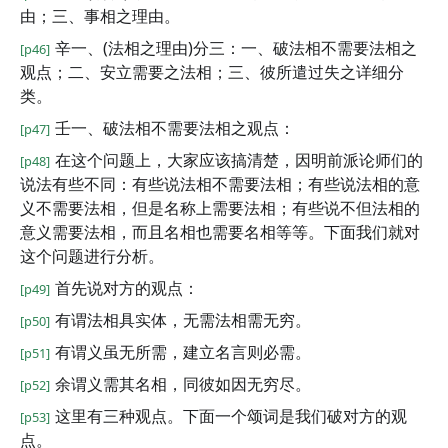
由；三、事相之理由。
辛一、(法相之理由)分三：一、破法相不需要法相之
[p46]
观点；二、安立需要之法相；三、彼所遣过失之详细分
类。
壬一、破法相不需要法相之观点：
[p47]
在这个问题上，大家应该搞清楚，因明前派论师们的
[p48]
说法有些不同：有些说法相不需要法相；有些说法相的意
义不需要法相，但是名称上需要法相；有些说不但法相的
意义需要法相，而且名相也需要名相等等。下面我们就对
这个问题进行分析。
首先说对方的观点：
[p49]
有谓法相具实体，无需法相需无穷。
[p50]
有谓义虽无所需，建立名言则必需。
[p51]
余谓义需其名相，同彼如因无穷尽。
[p52]
这里有三种观点。下面一个颂词是我们破对方的观
[p53]
点。