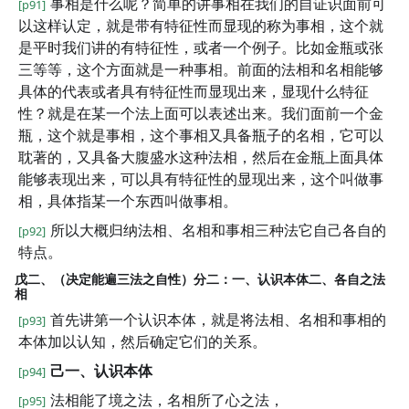
事相是什么呢？简单的讲事相在我们的自证识面前可
[p91]
以这样认定，就是带有特征性而显现的称为事相，这个就
是平时我们讲的有特征性，或者一个例子。比如金瓶或张
三等等，这个方面就是一种事相。前面的法相和名相能够
具体的代表或者具有特征性而显现出来，显现什么特征
性？就是在某一个法上面可以表述出来。我们面前一个金
瓶，这个就是事相，这个事相又具备瓶子的名相，它可以
耽著的，又具备大腹盛水这种法相，然后在金瓶上面具体
能够表现出来，可以具有特征性的显现出来，这个叫做事
相，具体指某一个东西叫做事相。
所以大概归纳法相、名相和事相三种法它自己各自的
[p92]
特点。
戊二、（决定能遍三法之自性）分二：一、认识本体二、各自之法
相
首先讲第一个认识本体，就是将法相、名相和事相的
[p93]
本体加以认知，然后确定它们的关系。
己一、认识本体
[p94]
法相能了境之法，名相所了心之法，
[p95]