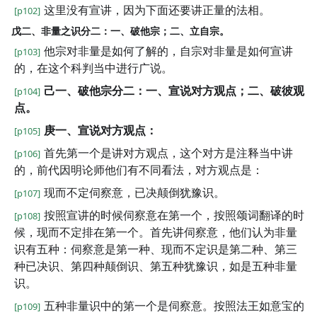
这里没有宣讲，因为下面还要讲正量的法相。
[p102]
戊二、非量之识分二：一、破他宗；二、立自宗。
他宗对非量是如何了解的，自宗对非量是如何宣讲
[p103]
的，在这个科判当中进行广说。
己一、破他宗分二：一、宣说对方观点；二、破彼观
[p104]
点。
庚一、宣说对方观点：
[p105]
首先第一个是讲对方观点，这个对方是注释当中讲
[p106]
的，前代因明论师他们有不同看法，对方观点是：
现而不定伺察意，已决颠倒犹豫识。
[p107]
按照宣讲的时候伺察意在第一个，按照颂词翻译的时
[p108]
候，现而不定排在第一个。首先讲伺察意，他们认为非量
识有五种：伺察意是第一种、现而不定识是第二种、第三
种已决识、第四种颠倒识、第五种犹豫识，如是五种非量
识。
五种非量识中的第一个是伺察意。按照法王如意宝的
[p109]