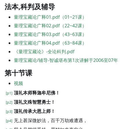
法本,科判及辅导
量理宝藏论广释01.pdf（01~21课）
量理宝藏论广释02.pdf（22~42课）
量理宝藏论广释03.pdf（43~63课）
量理宝藏论广释04.pdf（63~84课）
《量理宝藏论》-全论科判.pdf
量理宝藏论/辅导-智诚堪布第1次讲解于2006至07年
第十节课
视频
顶礼本师释迦牟尼佛！
[p1]
顶礼文殊智慧勇士！
[p2]
顶礼传承大恩上师！
[p3]
无上甚深微妙法，百千万劫难遭遇，
[p4]