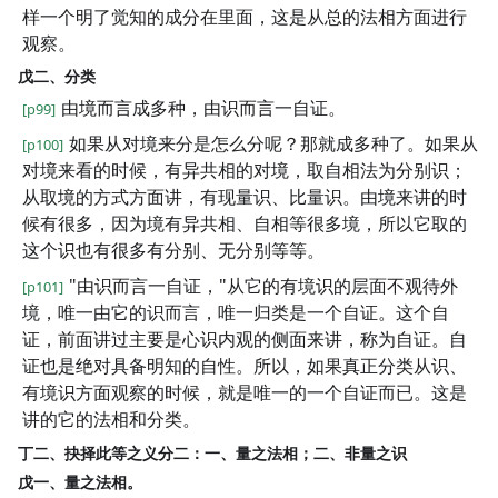
样一个明了觉知的成分在里面，这是从总的法相方面进行
观察。
戊二、分类
由境而言成多种，由识而言一自证。
[p99]
如果从对境来分是怎么分呢？那就成多种了。如果从
[p100]
对境来看的时候，有异共相的对境，取自相法为分别识；
从取境的方式方面讲，有现量识、比量识。由境来讲的时
候有很多，因为境有异共相、自相等很多境，所以它取的
这个识也有很多有分别、无分别等等。
"由识而言一自证，"从它的有境识的层面不观待外
[p101]
境，唯一由它的识而言，唯一归类是一个自证。这个自
证，前面讲过主要是心识内观的侧面来讲，称为自证。自
证也是绝对具备明知的自性。所以，如果真正分类从识、
有境识方面观察的时候，就是唯一的一个自证而已。这是
讲的它的法相和分类。
丁二、抉择此等之义分二：一、量之法相；二、非量之识
戊一、量之法相。