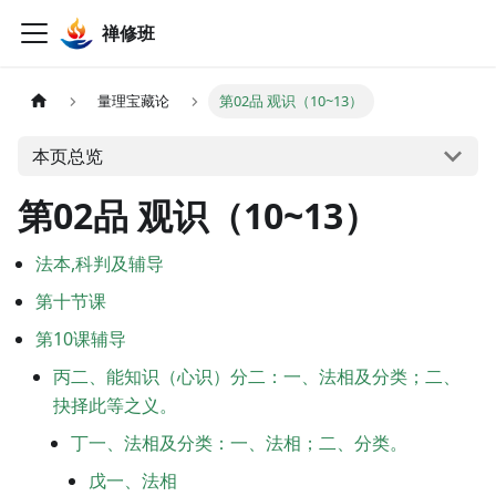
禅修班
量理宝藏论
第02品 观识（10~13）
本页总览
第02品 观识（10~13）
法本,科判及辅导
第十节课
第10课辅导
丙二、能知识（心识）分二：一、法相及分类；二、
抉择此等之义。
丁一、法相及分类：一、法相；二、分类。
戊一、法相