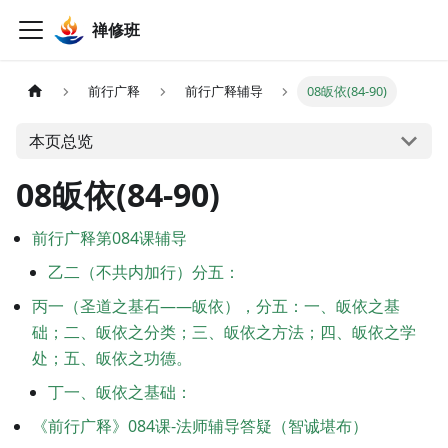
禅修班
前行广释
前行广释辅导
08皈依(84-90)
本页总览
08皈依(84-90)
前行广释第084课辅导
乙二（不共内加行）分五：
丙一（圣道之基石——皈依），分五：一、皈依之基
础；二、皈依之分类；三、皈依之方法；四、皈依之学
处；五、皈依之功德。
丁一、皈依之基础：
《前行广释》084课-法师辅导答疑（智诚堪布）