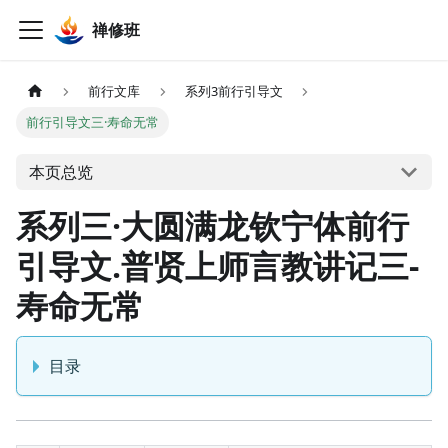
禅修班
前行文库
系列3前行引导文
前行引导文三·寿命无常
本页总览
系列三·大圆满龙钦宁体前行
引导文.普贤上师言教讲记三-
寿命无常
目录