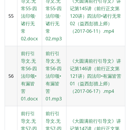
导文.无
导文.无
《大圆满前行引导文》讲
常55-四
常55-四
记第145讲（前行正文第
55
法印颂·
法印颂·
120讲）四法印•诸行无常
诸行无
诸行无
02（益西彭措上师）
常
常
（2017-06-11）.mp4
02.docx
02.mp3
前行引
前行引
导文.无
导文.无
《大圆满前行引导文》讲
常56-四
常56-四
记第146讲（前行正文第
56
法印颂•
法印颂•
121讲）四法印•有漏皆苦
有漏皆
有漏皆
01（益西彭措上师）
苦
苦
（2017-06-17）.mp4
01.docx
01.mp3
前行引
前行引
导文.无
导文.无
《大圆满前行引导文》讲
常57-四
常57-四
记第147讲（前行正文第