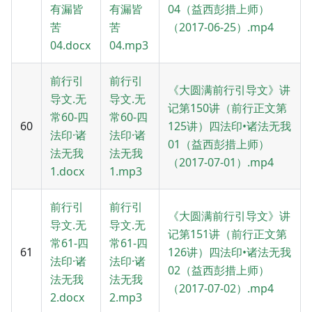
有漏皆
有漏皆
04（益西彭措上师）
苦
苦
（2017-06-25）.mp4
04.docx
04.mp3
前行引
前行引
《大圆满前行引导文》讲
导文.无
导文.无
记第150讲（前行正文第
常60-四
常60-四
60
125讲）四法印•诸法无我
法印·诸
法印·诸
01（益西彭措上师）
法无我
法无我
（2017-07-01）.mp4
1.docx
1.mp3
前行引
前行引
《大圆满前行引导文》讲
导文.无
导文.无
记第151讲（前行正文第
常61-四
常61-四
61
126讲）四法印•诸法无我
法印·诸
法印·诸
02（益西彭措上师）
法无我
法无我
（2017-07-02）.mp4
2.docx
2.mp3