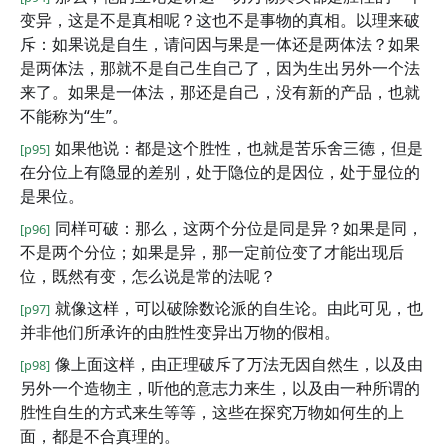
变异，这是不是真相呢？这也不是事物的真相。以理来破
斥：如果说是自生，请问因与果是一体还是两体法？如果
是两体法，那就不是自己生自己了，因为生出另外一个法
来了。如果是一体法，那还是自己，没有新的产品，也就
不能称为“生”。
如果他说：都是这个胜性，也就是苦乐舍三德，但是
[p95]
在分位上有隐显的差别，处于隐位的是因位，处于显位的
是果位。
同样可破：那么，这两个分位是同是异？如果是同，
[p96]
不是两个分位；如果是异，那一定前位变了才能出现后
位，既然有变，怎么说是常的法呢？
就像这样，可以破除数论派的自生论。由此可见，也
[p97]
并非他们所承许的由胜性变异出万物的假相。
像上面这样，由正理破斥了万法无因自然生，以及由
[p98]
另外一个造物主，听他的意志力来生，以及由一种所谓的
胜性自生的方式来生等等，这些在探究万物如何生的上
面，都是不合真理的。