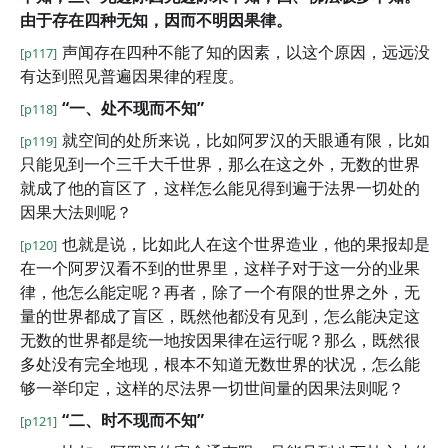
由于存在四种无知，因而不明因果律。
声闻存在四种不能了知的因素，以这个原因，远远没
[p117]
有达到照见普遍因果律的程度。
“一、处不现而不知”
[p118]
就空间的处所来说，比如阿罗汉的天眼通有限，比如
[p119]
只能见到一个三千大千世界，那么在这之外，无数的世界
就成了他的盲区了，这样怎么能见得到遍于法界一切处的
因果大法则呢？
也就是说，比如此人在这个世界造业，他的果报却是
[p120]
在一个阿罗汉看不到的世界里，这样子对于这一分的业果
律，他怎么能定呢？再者，除了一个有限的世界之外，无
量的世界都成了盲区，既然他都没有见到，怎么能决定这
无数的世界都是统一地按因果律在运行呢？那么，既然很
多处没有完全地现，根本不知道无数世界的状况，怎么能
够一举印定，这样的尽法界一切世间量的因果法则呢？
“二、时不现而不知”
[p121]