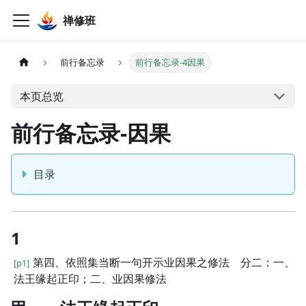
禅修班
前行备忘录
前行备忘录-4因果
本页总览
前行备忘录-因果
目录
1
第四、依照集当断一句开示业因果之修法 分二：一、
[p1]
法王缘起正印；二、业因果修法