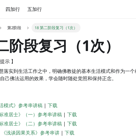
四加行
五加行
第2阶段
18 第二阶段复习（1次）
第二阶段复习（1次）
提示 】
慧落实到生活工作之中，明确佛教徒的基本生活模式和作为一个
自己佛法运用的效果，学会随时随处觉照和保持正念。
活模式》参考串讲稿
|
下载
标准居士》（一）参考串讲稿
|
下载
标准居士》（二）参考串讲稿
|
下载
课 《浅谈因果关系》参考串讲
|
下载