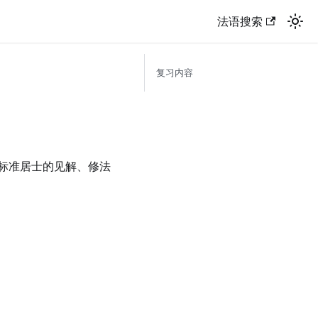
法语搜索
复习内容
标准居士的见解、修法